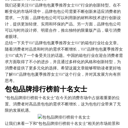
我们还要关注\\\"品牌包包夏季推荐女士\\\"行业的创新转型。在不
断变化的市场环境中，品牌包包公司需要不断创新来适应消费者的
需求。一方面，品牌包包公司可以利用新的材料和技术进行创新设
计，提供更加轻便、实用和环保的产品。另一方面，品牌包包公司
可以与时尚设计师、明星合作，推出独特的限量版产品，吸引消费
者眼球。
总结一下关于\\\"品牌包包夏季推荐女士\\\"的箱包行业社会文章。
随着消费者对品质和时尚的需求不断增长，\\\"品牌包包夏季推荐女
士\\\"成为了一个备受关注的话题。中国的箱包行业在迎合消费者需
求方面取得了不小的进步，并且通过多样化的风格和创新转型，为
消费者提供了更多元化的选择。希望这篇文章能够帮助读者更好地
了解\\\"品牌包包夏季推荐女士\\\"这个行业，并对其发展方向有所
思考。
包包品牌排行榜前十名女士
“包包品牌排行榜前十名女士”在今天的消费市场中占据着重要的位
置。消费者对高品质包包的需求不断增长，这为包包行业带来了无
限的发展机遇。
让我们来看一下和“包包品牌排行榜前十名女士”相关的市场前景和