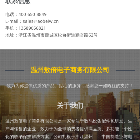
联系信息
电话：400-650-8849
E-mail：sales@aobeiw.cn
手机：13589056821
地址：浙江省温州市鹿城区松台街道勤奋路62号
温州敖倍电子商务有限公司
致力为你提供优质的产品、贴心的服务，感谢您一如既往的支持！
关于我们
温州敖倍电子商务有限公司是一家专注于数码设备配件包研发、生
产与销售的企业，致力于为全球消费者提供高品质、多功能、个性
化的收纳保护解决方案。公司扎根于浙江温州——中国制造业与电