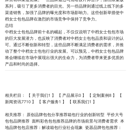
系列，吸引了更多消费者的目光。另一些品牌则通过线上线下的多
渠道销售，加强了品牌的曝光度和市场影响力。这些创新举措使中
档女士包包品牌在激烈的市场竞争中保持了竞争力。
总结
中档女士包包品牌前十名的崛起，不仅仅说明了中档女士包包市场
的巨大发展潜力，也反映了消费者对中档女士包包品质和设计的认
可。通过不断创新和转型，这些品牌不断满足消费者的需求，并推
动了整个中档女士包包行业的发展。可以预见，中档女士包包品牌
将会继续在市场中展现出强大的生命力，为消费者带来更多优质的
产品和时尚的选择。
相关栏目： 【
关于我们1
】 【
产品展示0
】 【
定制案例8
】 【
新闻资讯7710
】 【
客户服务1
】 【
联系我们1
】
相关推荐：
原创品牌包包分享推荐箱包行业的创新转型
平价大号
包包品牌推荐
面料彩色包包推荐品牌的市场前景与消费者需求
本
地品牌包包店推荐：解读箱包行业社会现象
瓷器品牌包包推荐：