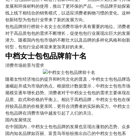
发展和环保材料的使用，推出了更环保的产品。一些品牌开始探索
线上线下相结合的销售模式，以适应消费者购物习惯的变化。这种
创新转型为包包行业带来了新的发展方向。
包包品牌排行榜前十名女士在消费市场中具有重要的地位。消费者
对于高品质包包的需求不断增长，促使包包行业展现出巨大的发展
潜力。随着国内包包市场的不断壮大以及品牌的多样化风格和创新
转型，包包行业必将迎来更加美好的未来。
中档女士包包品牌前十名
消费市场前景与需求
随着女性经济地位的提升和时尚文化的普及，中档女士包包品牌迅
速崛起并成为市场的热点。根据统计数据显示，中档女士包包市场
规模呈逐年增长趋势。消费者对于中档女士包包的需求主要体现在
品质、款式和价格的平衡上。相比于高档品牌，中档女士包包在保
持较高品质的价格更亲民，更符合消费者的实际购买力。中档女士
包包品牌在消费市场中越发引起了人们的关注。
国内发展情况
在中国国内，中档女士包包品牌的发展也呈现出蓬勃的态势。众多
国内知名品牌如百丽、富贵鸟等纷纷推出自己的中档女士包包系