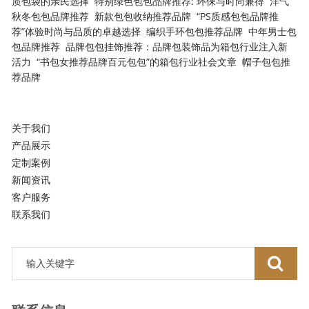
质包袋的亲民选择
特别绿色包包品牌推荐: 环保与时尚兼得
洋气
秋冬包包品牌推荐
新款包包收纳推荐品牌
“PS质感包包品牌推
荐”体验时尚与品质的卓越选择
编织手环包包推荐品牌
中年男士包
包品牌推荐
品牌包包挂饰推荐：品牌包装饰品为箱包行业注入新
活力
“书包女推荐品牌百元包包”的箱包行业社会文章
帽子包包推
荐品牌
关于我们
产品展示
定制案例
新闻资讯
客户服务
联系我们