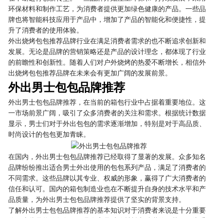
环保材料和制作工艺，为消费者提供更加绿色健康的产品。一些品
牌也将智能科技应用于产品中，增加了产品的智能化和便捷性，提
升了消费者的使用体验。
外出烧烤包包推荐品牌行业在满足消费者需求的也不断追求创新和
发展。无论是品牌的营销策略还是产品的设计理念，都体现了行业
的前瞻性和创新性。随着人们对户外烧烤的热爱不断增长，相信外
出烧烤包包推荐品牌在未来会有更加广阔的发展前景。
外出男士包包品牌推荐
外出男士包包品牌推荐，在当前的箱包行业中占据着重要地位。这
一市场前景广阔，吸引了众多消费者的关注和需求。根据统计数据
显示，男士们对于外出包包的需求逐渐增加，特别是对于高品质、
时尚设计的包包更加青睐。
在国内，外出男士包包品牌推荐已经取得了显著的发展。众多知名
品牌纷纷推出适合男士外出使用的包包系列产品，满足了消费者的
不同需求。这些品牌以其专业、权威的形象，赢得了广大消费者的
信任和认可。国内的箱包制造业也在不断提升自身的技术水平和产
品质量，为外出男士包包品牌推荐提供了坚实的背景支持。
了解外出男士包包品牌推荐的基本知识对于消费者来说是十分重要