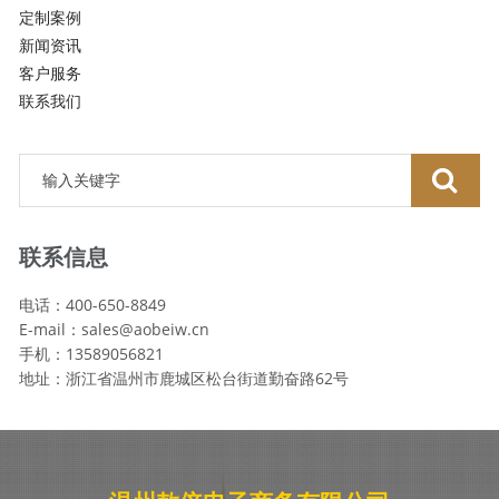
定制案例
新闻资讯
客户服务
联系我们
联系信息
电话：400-650-8849
E-mail：sales@aobeiw.cn
手机：13589056821
地址：浙江省温州市鹿城区松台街道勤奋路62号