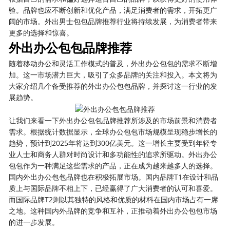
验。品牌也应不断创新和优化产品，满足消费者的需求，开拓更广
阔的市场。外出男士包包品牌推荐行业将持续发展，为消费者带来
更多的选择和惊喜。
外出办公包包品牌推荐
随着移动办公和灵活工作模式的普及，外出办公包包的需求不断增
加。这一市场潜力巨大，吸引了众多品牌的关注和投入。本文将为
大家介绍几个备受推荐的外出办公包包品牌，并探讨这一行业的发
展趋势。
让我们来看一下外出办公包包品牌推荐所涉及的市场前景和消费者
需求。根据统计数据显示，全球办公包包市场规模呈现稳步增长的
趋势，预计到2025年将达到300亿美元。这一增长主要受到年轻专
业人士和商务人群对时尚设计和多功能性的追求所驱动。外出办公
包包作为一种满足这些需求的产品，正在成为越来越多人的选择。
国内外出办公包包品牌也在积极拓展市场。国内品牌T1在设计和品
质上与国际品牌不相上下，已经赢得了广大消费者的认可和喜爱。
而国际品牌T2则以其独特的风格和优质的材料在国内市场占有一席
之地。这种国内外品牌的竞争和互补，正推动着外出办公包包市场
的进一步发展。