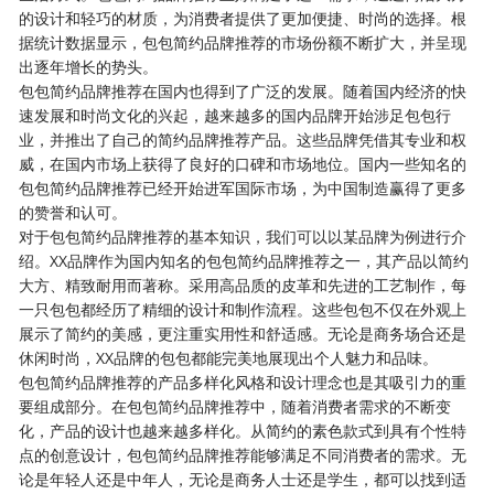
的设计和轻巧的材质，为消费者提供了更加便捷、时尚的选择。根
据统计数据显示，包包简约品牌推荐的市场份额不断扩大，并呈现
出逐年增长的势头。
包包简约品牌推荐在国内也得到了广泛的发展。随着国内经济的快
速发展和时尚文化的兴起，越来越多的国内品牌开始涉足包包行
业，并推出了自己的简约品牌推荐产品。这些品牌凭借其专业和权
威，在国内市场上获得了良好的口碑和市场地位。国内一些知名的
包包简约品牌推荐已经开始进军国际市场，为中国制造赢得了更多
的赞誉和认可。
对于包包简约品牌推荐的基本知识，我们可以以某品牌为例进行介
绍。XX品牌作为国内知名的包包简约品牌推荐之一，其产品以简约
大方、精致耐用而著称。采用高品质的皮革和先进的工艺制作，每
一只包包都经历了精细的设计和制作流程。这些包包不仅在外观上
展示了简约的美感，更注重实用性和舒适感。无论是商务场合还是
休闲时尚，XX品牌的包包都能完美地展现出个人魅力和品味。
包包简约品牌推荐的产品多样化风格和设计理念也是其吸引力的重
要组成部分。在包包简约品牌推荐中，随着消费者需求的不断变
化，产品的设计也越来越多样化。从简约的素色款式到具有个性特
点的创意设计，包包简约品牌推荐能够满足不同消费者的需求。无
论是年轻人还是中年人，无论是商务人士还是学生，都可以找到适