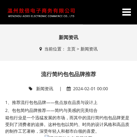
新闻资讯
当前位置：
主页
>
新闻资讯
流行简约包包品牌推荐
新闻资讯
|
2024-02-01 00:00
1、推荐流行包包品牌——焦点放在品质与设计上
2、包包简约品牌推荐——简约与美感的完美结合
箱包行业是一个迅猛发展的市场，而其中的流行简约包包品牌更是
受到了消费者的追捧。这种包包以简约、时尚的设计风格和高品质
的制作工艺著称，深受年轻人和都市白领的喜爱。