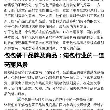
者需求的不断变化，饼干包包品牌也在进行着创新的探索。一方
面，他们注重产品的功能性和实用性，推出了更多款式和系列，满
足不同消费者的需求。另一方面，他们也注重对于材料和工艺的创
新，提高产品的质量和品质。随着科技的进步和消费环境的变化，
饼干包包品牌将继续朝着更加时尚、高品质的方向发展。
饼干包包是一个备受关注的箱包品牌。它在市场前景、国内发展、
基本知识、多样化风格和创新转型等方面都具有独特的特点。随着
时代的变迁和消费者需求的不断变化，饼干包包品牌将继续追求创
新和发展，为消费者带来更加时尚、个性化的产品。
包包饼干品牌及商品：箱包行业的一道
亮丽风景
随着社会经济的快速发展，消费者对于品质生活的追求也越来越强
烈。包包饼干品牌及商品作为箱包行业的一颗明星，正迅速崭露头
角，展现出了巨大的市场前景和消费者的强烈需求。在这篇文章
中，我们将以正式、客观、统计性的语言，探索包包饼干品牌及商
品的魅力所在。
让我们来了解包包饼干品牌及商品在国内市场的发展情况。经过多