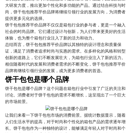
大研发力度，推出更加个性化和多功能的产品。通过结合科技与时
尚，饼干包包推荐平价品牌将继续引领行业的发展方向，为消费者
提供更多元化的选择。
饼干包包推荐平价品牌不仅仅是箱包行业的参与者，更是一个融入
社会的时尚品牌。它们通过设计与创新，为人们带来更美好的生活
体验，也为整个箱包行业注入了新的活力和动力。
总结而言，饼干包包推荐平价品牌以其独特的设计理念和质量保
证，满足了消费者追求时尚与实惠的需求。在多样化的风格和转型
创新的道路上，它们不断发展壮大，为箱包行业注入了新的活力。
相信随着时代的发展和消费者需求的不断变化，饼干包包推荐平价
品牌将继续引领行业的发展，成为更多消费者的首选。
饼干包包是哪个品牌
饼干包包是哪个品牌？这个问题在箱包行业中引发了广泛的关注和
讨论。消费者对于饼干包包的需求不断增长，这呈现出了一个巨大
的市场前景。
让我们来看一下饼干包包市场的消费前景。据统计数据显示，随着
人们生活水平的提高，对于时尚和个性化的箱包产品的需求逐年增
长。饼干包包作为一种独特的设计，能够满足年轻人对于时尚和个