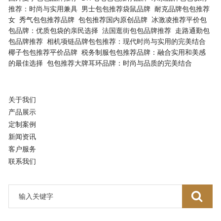
推荐：时尚与实用兼具
男士包包推荐袋鼠品牌
耐克品牌包包推荐
女
秀气包包推荐品牌
包包推荐国内原创品牌
冰激凌推荐平价包
包品牌：优质包袋的亲民选择
法国逛街包包品牌推荐
走路通勤包
包品牌推荐
相机项链品牌包包推荐：现代时尚与实用的完美结合
椰子包包推荐平价品牌
税务制服包包推荐品牌：融合实用和美感
的最佳选择
包包推荐大牌耳环品牌：时尚与品质的完美结合
关于我们
产品展示
定制案例
新闻资讯
客户服务
联系我们