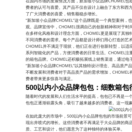
在国内市场的发展情况方面，新加坡小众品牌CHOMEL也
费者的认可与喜爱。其产品不仅在设计上融合了东方和西
了广大消费者的喜爱，销售额稳步增长。
“新加坡小众品牌CHOMEL”这个品牌既是一个典型案例
观。品牌宣传中，CHOMEL强调自己的创新精神和对于
在多样化风格和设计理念方面，CHOMEL更是展现了其独
不同消费者的需求。每个产品都是设计师们用心打造的艺
CHOMEL并不满足于现状，他们正在进行创新转型，以适
系列智能化的产品，方便消费者的日常生活。CHOMEL
的箱包品牌。CHOMEL还积极拓展线上销售渠道，通过
“新加坡小众品牌CHOMEL”以其独特设计理念、高品质
不断发展和消费者对于高品质产品的需求增加，CHOMEL
费者带来更多惊喜与满足。
500以内小众品牌包包：细数箱包
随着时代的发展和人们生活水平的提高，包包已不再是一个
包包正逐渐崭露头角，吸引了越来越多的消费者。这一现
在如此庞大的市场中，500以内小众品牌包包的市场前景
现出井喷式的增长。这些消费者不再满足于大众品牌的商
质、工艺和设计，他们愿意为了这种独特的体验买单。