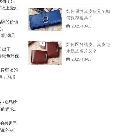
获得了消
市场上受到
如何保养真皮皮具？如
何保存皮具？
品牌的价值
2025-10-05
的。
都能满足
如何区分纯皮、真皮与
推出了一
水洗皮名片夹？
造绿色环保
2025-10-05
消费市场的
向，为消
内小众品牌
权的追求。
包的兴趣呈
产品的材