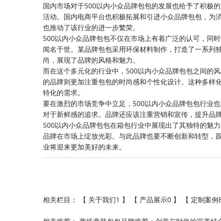
国内市场对于500以内小众品牌包包的发展也给予了积极
活动。国内电商平台也积极拓展和引进小众品牌包包，为
也推动了该行业的进一步繁荣。
500以内小众品牌包包不仅在市场上有着广泛的认可，同
闻名于世。某品牌包包采用环保材料制作，打造了一系列
尚，展现了品牌的风格和魅力。
而在这个多元化的行业中，500以内小众品牌包包之间的
的品牌则更加注重包包的时尚感和个性化设计。这种多样
特化的需求。
要在激烈的市场竞争中立足，500以内小众品牌包包行业
对于新鲜感的追求。品牌还应该注重营销和宣传，提升品
500以内小众品牌包包在箱包行业中展现出了其独特的魅
品牌在市场上绽放光彩。与此品牌也要不断创新和转型，跟
业将迎来更加美好的未来。
相关栏目： 【
关于我们1
】 【
产品展示0
】 【
定制案例