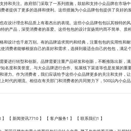
的支持和关注。政府部门采取了一系列措施，鼓励和支持小众品牌在市场
消费者提供了更多的选择和便利。这些措施为小众品牌包包提供了良好的
时也在设计理念和品质上有着杰出的表现。这些小众品牌包包以其独特的
独特的产品，深受消费者的喜爱。这些包包的设计宣扬简约而不简单、质
风格和设计也千差万别。有的品牌追求简约和经典，注重包包的实用性和
化使消费者能够根据自己的喜好和需求，选择到最适合自己的包包，满足
也需要进行转型和创新。品牌需要注重产品研发和创新，不断推陈出新，
牌知名度和美誉度。与大众品牌进行合作、拓展线下渠道等也是发展的重
力和潜力。作为消费者，我们应该给予这些小众品牌更多的关注和支持，
上时代的潮流。相信在有关部门和消费者的共同努力下，500以内小众
8
】 【
新闻资讯7710
】 【
客户服务1
】 【
联系我们1
】