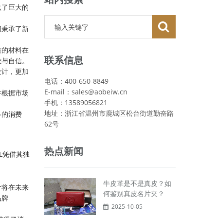
供了巨大的
们秉承了新
质的材料在
联系信息
雅与自信。
设计，更加
电话：400-650-8849
E-mail：sales@aobeiw.cn
并根据市场
手机：13589056821
地址：浙江省温州市鹿城区松台街道勤奋路
多的消费
62号
热点新闻
L凭借其独
牛皮革是不是真皮？如
计将在未来
何鉴别真皮名片夹？
品牌
2025-10-05